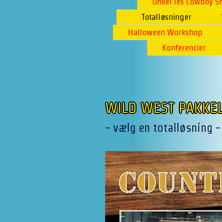
Onkel Jes Cowboy 
Totalløsninger
Halloween Workshop
Konferencier
WILD WEST PAKKE
- vælg en totalløsning - 