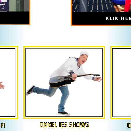
ONKEL JES SHOWS
O
FI