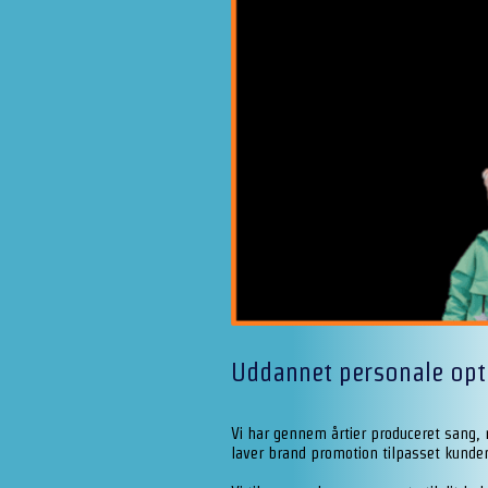
Uddannet personale op
Vi har gennem årtier produceret sang,
laver brand promotion tilpasset kunde