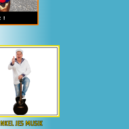
NKEL JES MUSIK