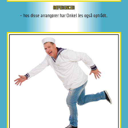
REFERENCER
- hos disse arrangører har Onkel Jes også optrådt..