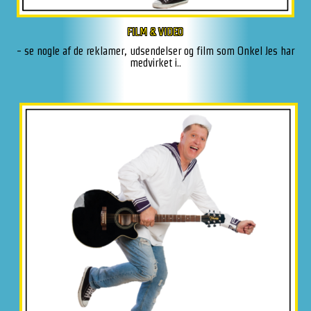
FILM & VIDEO
- se nogle af de reklamer, udsendelser og film som Onkel Jes har
medvirket i..