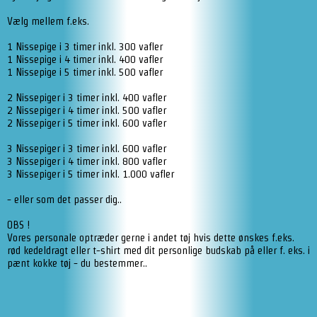
Vælg mellem f.eks.
1 Nissepige i 3 timer inkl. 300 vafler
1 Nissepige i 4 timer inkl. 400 vafler
1 Nissepige i 5 timer inkl. 500 vafler
2 Nissepiger i 3 timer inkl. 400 vafler
2 Nissepiger i 4 timer inkl. 500 vafler
2 Nissepiger i 5 timer inkl. 600 vafler
3 Nissepiger i 3 timer inkl. 600 vafler
3 Nissepiger i 4 timer inkl. 800 vafler
3 Nissepiger i 5 timer inkl. 1.000 vafler
- eller som det passer dig..
OBS !
Vores personale optræder gerne i andet tøj hvis dette ønskes f.eks.
rød kedeldragt eller t-shirt med dit personlige budskab på eller f. eks. i
pænt kokke tøj - du bestemmer..