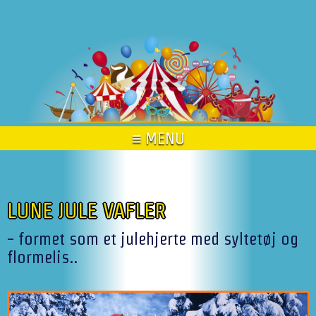
≡ MENU
LUNE JULE VAFLER
- formet som et julehjerte med syltetøj og
flormelis..