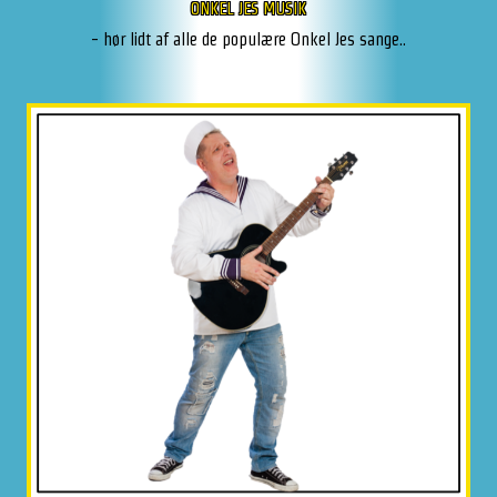
ONKEL JES MUSIK
- hør lidt af alle de populære Onkel Jes sange..