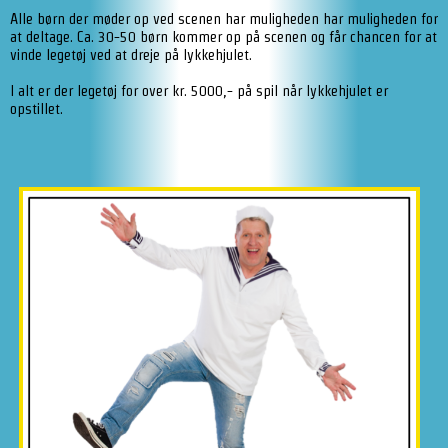
Alle børn der møder op ved scenen har muligheden har muligheden for
at deltage. Ca. 30-50 børn kommer op på scenen og får chancen for at
vinde legetøj ved at dreje på lykkehjulet.
I alt er der legetøj for over kr. 5000,- på spil når lykkehjulet er
opstillet.