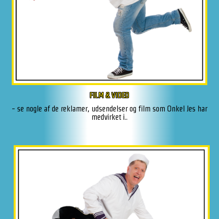
FILM & VIDEO
- se nogle af de reklamer, udsendelser og film som Onkel Jes har
medvirket i..