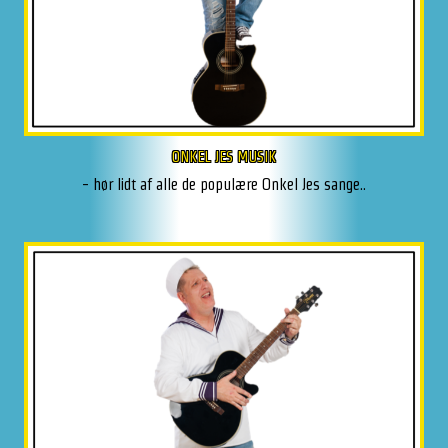
ONKEL JES MUSIK
- hør lidt af alle de populære Onkel Jes sange..