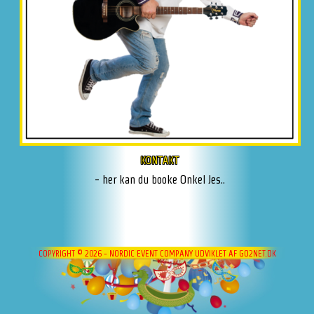
KONTAKT
- her kan du booke Onkel Jes..
COPYRIGHT © 2026 - NORDIC EVENT COMPANY
UDVIKLET AF
GO2NET.DK