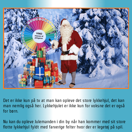
Det er ikke kun på tv at man kan opleve det store lykkehjul, det kan
man nemlig også her. Lykkehjulet er ikke kun for voksne det er også
for børn.
Nu kan du opleve Julemanden i din by når han kommer med sit store
flotte lykkehjul fyldt med farverige felter hvor der er legetøj på spil.