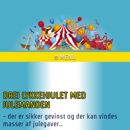
≡ MENU
DREJ LYKKEHJULET MED
JULEMANDEN
- der er sikker gevinst og der kan vindes
masser af julegaver..