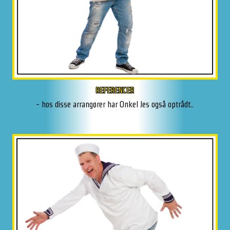
REFERENCER
- hos disse arrangører har Onkel Jes også optrådt..