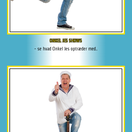
ONKEL JES SHOWS
- se hvad Onkel Jes optræder med..