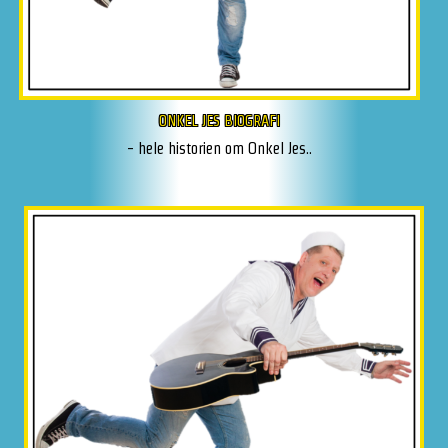
ONKEL JES BIOGRAFI
- hele historien om Onkel Jes..