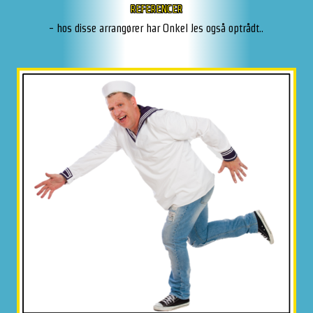
REFERENCER
- hos disse arrangører har Onkel Jes også optrådt..