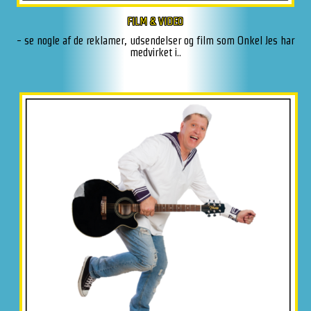
FILM & VIDEO
- se nogle af de reklamer, udsendelser og film som Onkel Jes har
medvirket i..