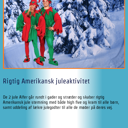
Rigtig Amerikansk juleaktivitet
De 2 jule Alfer går rundt i gader og stræder og skaber rigtig
Amerikansk jule stemning med både high five og kram til alle børn,
samt uddeling af lækre julegodter til alle de møder på deres vej.