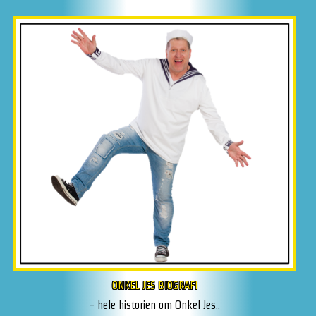
ONKEL JES BIOGRAFI
- hele historien om Onkel Jes..