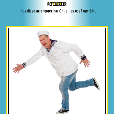
REFERENCER
- hos disse arrangører har Onkel Jes også optrådt..