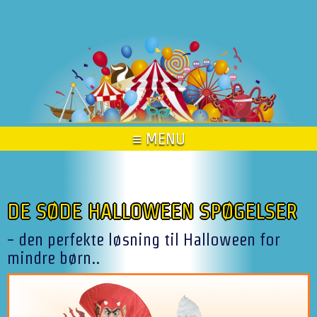
≡ MENU
DE SØDE HALLOWEEN SPØGELSER
- den perfekte løsning til Halloween for
mindre børn..