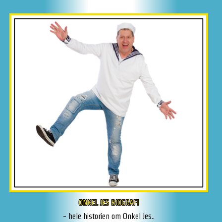
ONKEL JES BIOGRAFI
- hele historien om Onkel Jes..