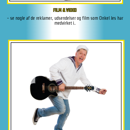
FILM & VIDEO
- se nogle af de reklamer, udsendelser og film som Onkel Jes har
medvirket i..