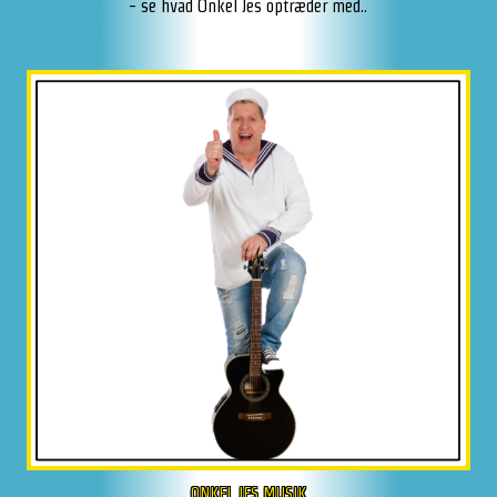
- se hvad Onkel Jes optræder med..
ONKEL JES MUSIK