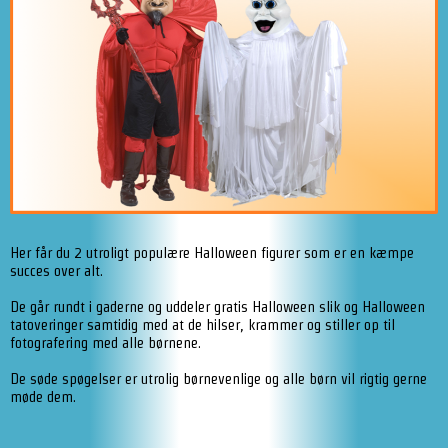
Her får du 2 utroligt populære Halloween figurer som er en kæmpe
succes over alt.
De går rundt i gaderne og uddeler gratis Halloween slik og Halloween
tatoveringer samtidig med at de hilser, krammer og stiller op til
fotografering med alle børnene.
De søde spøgelser er utrolig børnevenlige og alle børn vil rigtig gerne
møde dem.