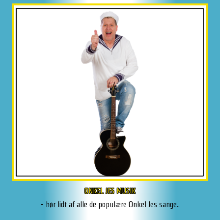
ONKEL JES MUSIK
- hør lidt af alle de populære Onkel Jes sange..