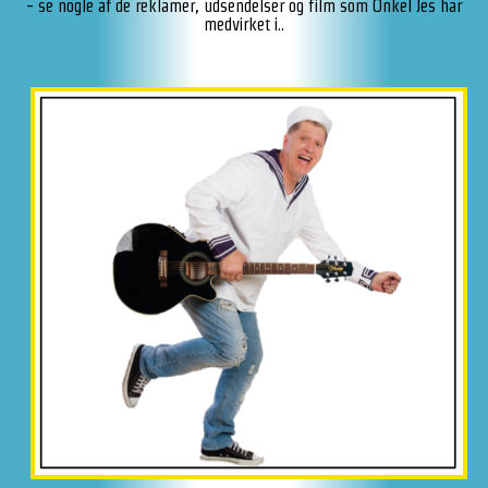
- se nogle af de reklamer, udsendelser og film som Onkel Jes har
medvirket i..