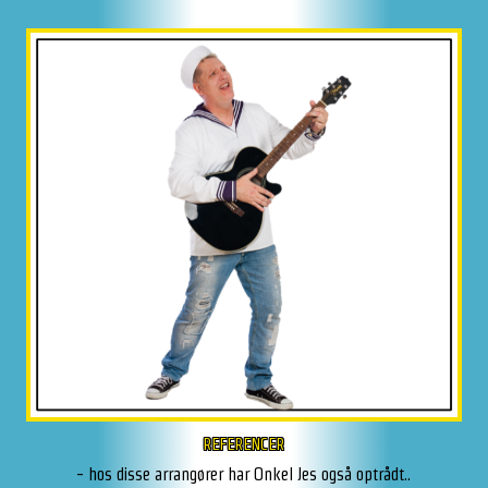
REFERENCER
- hos disse arrangører har Onkel Jes også optrådt..