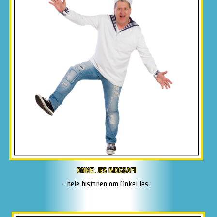
ONKEL JES BIOGRAFI
- hele historien om Onkel Jes..