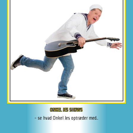
ONKEL JES SHOWS
- se hvad Onkel Jes optræder med..